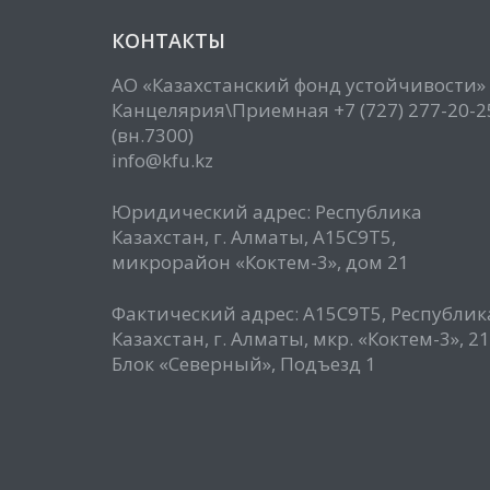
КОНТАКТЫ
АО «Казахстанский фонд устойчивости»
Канцелярия\Приемная +7 (727) 277-20-2
(вн.7300)
info@kfu.kz
Юридический адрес: Республика
Казахстан, г. Алматы, А15С9Т5,
микрорайон «Коктем-3», дом 21
Фактический адрес: А15С9Т5, Республик
Казахстан, г. Алматы, мкр. «Коктем-3», 21
Блок «Северный», Подъезд 1