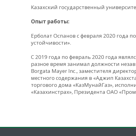
Казахский государственный университет
Опыт работы:
Ерболат Оспанов с февраля 2020 года 
устойчивости».
С 2019 года по февраль 2020 года явля
разное время занимал должности незав
Borgata Mayer Inc., заместителя дирек
местного содержания в «Аджип Казахст
торгового дома «КазМунайГаз», исполн
«Казахинстрах», Президента ОАО «Пром