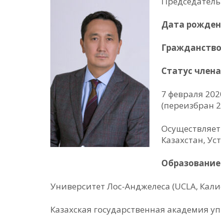
Председатель
Дата рожд
Гражданств
Статус члена
7 февраля 202
(переизбран 2
Осуществляет
Казахстан, У
Образовани
Университет Лос-Анджелеса (UCLA, Кали
Казахская государственная академия уп