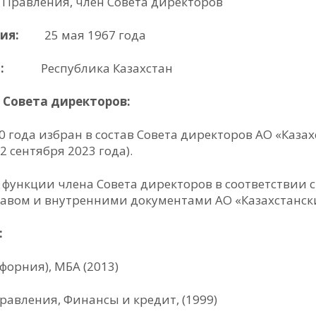
 Правления, член Совета директоров
ения:
25 мая 1967 года
о:
Республика Казахстан
 Совета директоров:
0 года избран в состав Совета директоров АО «Каза
2 сентября 2023 года).
 функции члена Совета директоров в соответствии 
ставом и внутренними документами АО «Казахстанск
е:
форния), МБА (2013)
равления, Финансы и кредит, (1999)