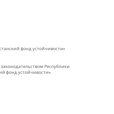
хстанский фонд устойчивости»
с законодательством Республики
ий фонд устойчивости».