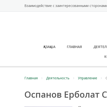
Перейти
Взаимодействие с заинтересованными сторонам
к
содержимому
ҚАЗАҚША
ГЛАВНАЯ
ДЕЯТЕЛ
К
Главная
Деятельность
Управление
Оспанов Ерболат 