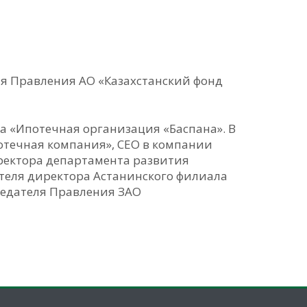
ля Правления АО «Казахстанский фонд
а «Ипотечная организация «Баспана». В
отечная компания», CEO в компании
директора департамента развития
ителя директора Астанинского филиала
седателя Правления ЗАО