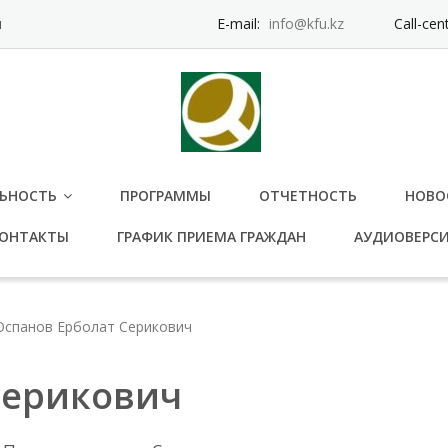
и
E-mail:
info@kfu.kz
Call-cen
ЬНОСТЬ
ПРОГРАММЫ
ОТЧЕТНОСТЬ
НОВО
ОНТАКТЫ
ГРАФИК ПРИЕМА ГРАЖДАН
АУДИОВЕРС
Оспанов Ерболат Серикович
Серикович