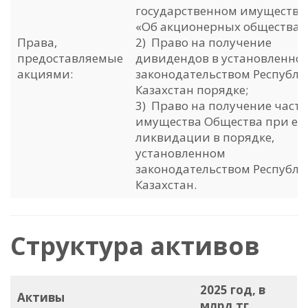
государственном имуществе
«Об акционерных обществах»
Права,
2) Право на получение
предоставляемые
дивидендов в установленно
акциями:
законодательством Республ
Казахстан порядке;
3) Право на получение част
имущества Общества при ег
ликвидации в порядке,
установленном
законодательством Республ
Казахстан.
Структура активов
2025 год,
в
Активы
млрд тг.