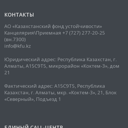
КОНТАКТЫ
АО «Казахстанский фонд устойчивости»
Канцелярия\Приемная +7 (727) 277-20-25
(вн.7300)
info@kfu.kz
Юридический адрес: Республика Казахстан, г.
Алматы, А15С9Т5, микрорайон «Коктем-3», дом
21
Фактический адрес: А15С9Т5, Республика
Казахстан, г. Алматы, мкр. «Коктем-3», 21, Блок
«Северный», Подъезд 1
ЕДИНЫЙ CALL-ЦЕНТР