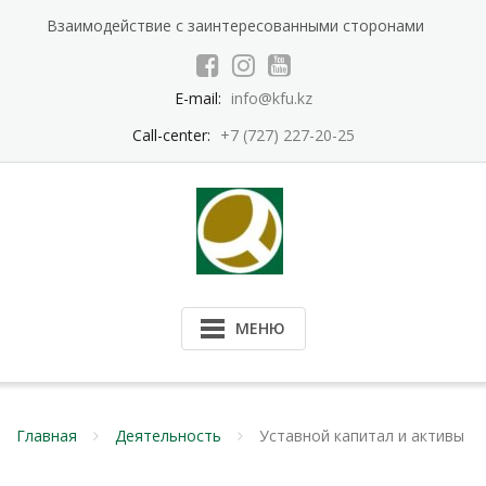
Перейти
Взаимодействие с заинтересованными сторонами
к
содержимому
E-mail:
info@kfu.kz
Call-center:
+7 (727) 227-20-25
МЕНЮ
Главная
Деятельность
Уставной капитал и активы