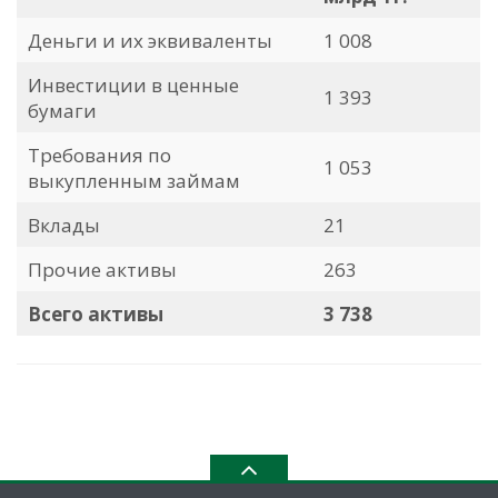
Деньги и их эквиваленты
1 008
Инвестиции в ценные
1 393
бумаги
Требования по
1 053
выкупленным займам
Вклады
21
Прочие активы
263
Всего активы
3 738