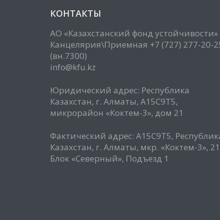
КОНТАКТЫ
АО «Казахстанский фонд устойчивости»
Канцелярия\Приемная +7 (727) 277-20-2
(вн.7300)
info@kfu.kz
Юридический адрес: Республика
Казахстан, г. Алматы, А15С9Т5,
микрорайон «Коктем-3», дом 21
Фактический адрес: А15С9Т5, Республик
Казахстан, г. Алматы, мкр. «Коктем-3», 21
Блок «Северный», Подъезд 1