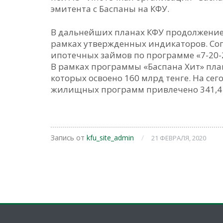
эмитента с Баспаны на КФУ.
В дальнейших планах КФУ продолжени
рамках утвержденных индикаторов. Сог
ипотечных займов по программе «7-20-2
В рамках программы «Баспана Хит» план
которых освоено 160 млрд тенге. На се
жилищных программ привлечено 341,4 
Запись от
kfu_site_admin
/
21 ФЕВРАЛЯ, 2020