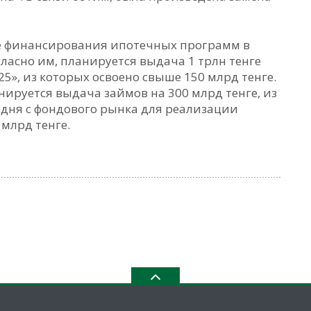
е финансирования ипотечных программ в
ласно им, планируется выдача 1 трлн тенге
5», из которых освоено свыше 150 млрд тенге.
ируется выдача займов на 300 млрд тенге, из
годня с фондового рынка для реализации
млрд тенге.