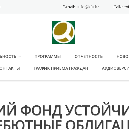
и
E-mail:
info@kfu.kz
Call-cen
ЬНОСТЬ
ПРОГРАММЫ
ОТЧЕТНОСТЬ
НОВО
ОНТАКТЫ
ГРАФИК ПРИЕМА ГРАЖДАН
АУДИОВЕРС
ИЙ ФОНД УСТОЙЧ
ЕБЮТНЫЕ ОБЛИГА