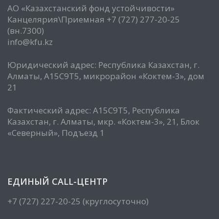
АО «Казахстанский фонд устойчивости»
Канцелярия\Приемная +7 (727) 277-20-25
(вн.7300)
info@kfu.kz
Юридический адрес: Республика Казахстан, г.
Алматы, А15С9Т5, микрорайон «Коктем-3», дом
21
Фактический адрес: А15С9Т5, Республика
Казахстан, г. Алматы, мкр. «Коктем-3», 21, Блок
«Северный», Подъезд 1
ЕДИНЫЙ CALL-ЦЕНТР
+7 (727) 227-20-25 (круглосуточно)