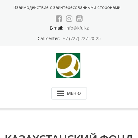
Перейти
Взаимодействие с заинтересованными сторонами
к
содержимому
E-mail:
info@kfu.kz
Call-center:
+7 (727) 227-20-25
МЕНЮ