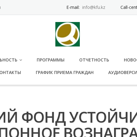
и
E-mail:
info@kfu.kz
Call-cen
ЬНОСТЬ
ПРОГРАММЫ
ОТЧЕТНОСТЬ
НОВО
ОНТАКТЫ
ГРАФИК ПРИЕМА ГРАЖДАН
АУДИОВЕРС
ИЙ ФОНД УСТОЙЧ
ПОННОЕ ВОЗНАГР