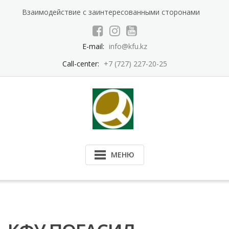
Перейти
Взаимодействие с заинтересованными сторонами
к
содержимому
E-mail:
info@kfu.kz
Call-center:
+7 (727) 227-20-25
МЕНЮ