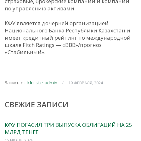
страховые, брокерские компании и компании
по управлению активами.
КФУ является дочерней организацией
Национального Банка Республики Казахстан и
имеет кредитный рейтинг по международной
шкале Fitch Ratings — «BBB»/прогноз
«Стабильный».
Запись от
kfu_site_admin
/
19 ФЕВРАЛЯ, 2024
СВЕЖИЕ ЗАПИСИ
КФУ ПОГАСИЛ ТРИ ВЫПУСКА ОБЛИГАЦИЙ НА 25
МЛРД ТЕНГЕ
15 ИЮЛЯ, 2026