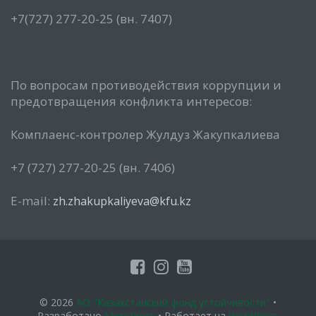
+7(727) 277-20-25 (вн. 7407)
По вопросам противодействия коррупции и
предотвращения конфликта интересов:
Комплаенс-контролер Жулдуз Жакупкалиева
+7 (727) 277-20-25 (вн. 7406)
E-mail:
zh.zhakupkaliyeva@kfu.kz
© 2026
АО "Казахстанский фонд устойчивости"
•
Разработано
MotoPress
• Работает на
WordPress