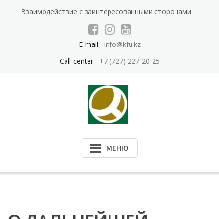
Перейти
Взаимодействие с заинтересованными сторонами
к
содержимому
E-mail:
info@kfu.kz
Call-center:
+7 (727) 227-20-25
МЕНЮ