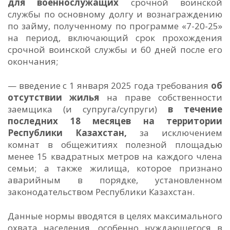
для
военнослужащих
срочной воинской
службы по основному долгу и вознаграждению
по займу, полученному по программе «7-20-25»
на период, включающий срок прохождения
срочной воинской службы и 60 дней после его
окончания;
— введение c 1 января 2025 года требования
об
отсутствии жилья
на праве собственности
заемщика (и супруга/супруги)
в течение
последних 18 месяцев на территории
Республики Казахстан,
за исключением
комнат в общежитиях полезной площадью
менее 15 квадратных метров на каждого члена
семьи; а также жилища, которое признано
аварийным в порядке, установленном
законодательством Республики Казахстан.
Данные нормы вводятся в целях максимального
охвата населения, особенно нуждающегося в