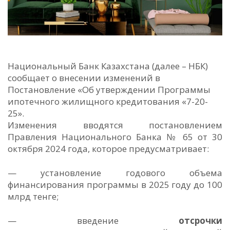
Национальный Банк Казахстана (далее – НБК)
сообщает о внесении изменений в
Постановление «Об утверждении Программы
ипотечного жилищного кредитования «7-20-
25».
Изменения вводятся постановлением
Правления Национального Банка № 65 от 30
октября 2024 года, которое предусматривает:
— установление годового объема
финансирования программы в 2025 году до 100
млрд тенге;
— введение
отсрочки