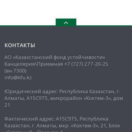
КОНТАКТЫ
АО «Казахстанский фонд устойчивости»
Канцелярия\Приемная +7 (727) 277-20-25
(вн.7300)
info@kfu.kz
Юридический адрес: Республика Казахстан, г.
Алматы, А15С9Т5, микрорайон «Коктем-3», дом
21
Фактический адрес: А15С9Т5, Республика
Казахстан, г. Алматы, мкр. «Коктем-3», 21, Блок