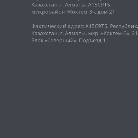
Казахстан, г. Алматы, А15С9Т5,
микрорайон «Коктем-3», дом 21
Фактический адрес: А15С9Т5, Республик
Казахстан, г. Алматы, мкр. «Коктем-3», 21
Блок «Северный», Подъезд 1