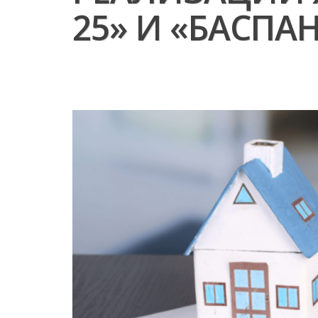
25» И «БАСПА