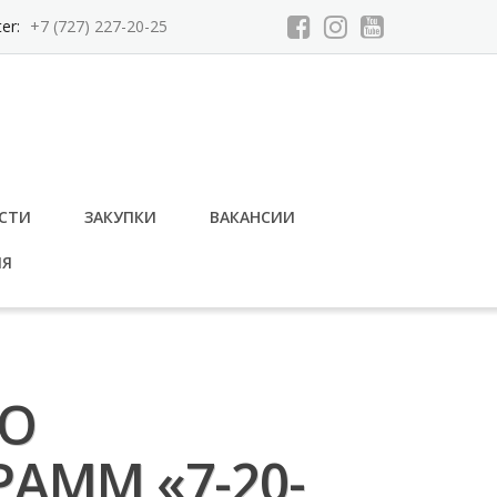
ter:
+7 (727) 227-20-25
СТИ
ЗАКУПКИ
ВАКАНСИИ
ИЯ
О
АММ «7-20-