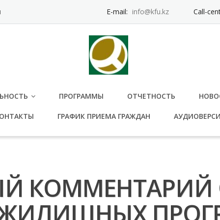
и
E-mail:
info@kfu.kz
Call-cen
ЬНОСТЬ
ПРОГРАММЫ
ОТЧЕТНОСТЬ
НОВО
ОНТАКТЫ
ГРАФИК ПРИЕМА ГРАЖДАН
АУДИОВЕРС
Й КОММЕНТАРИЙ 
ЖИЛИЩНЫХ ПРОГР