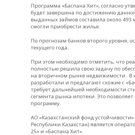
Программа «Баспана Хит», согласно утв
будет завершена по достижению данно
выданных займов составила около 493 м
смогли приобрести жилье.
По прогнозам банков второго уровня, 
текущего года.
При этом необходимо отметить, что ре
полностью решила свою задачу по обес
на вторичном рынке недвижимости. В 
разработали и предлагают схожие с «Ба
требует дальнейшей необходимости ст
сегмента рынка ипотеки. Это позволяет
программу.
АО «Казахстанский фонд устойчивости»
Республики Казахстан) является опера
25» и «Баспана Хит».