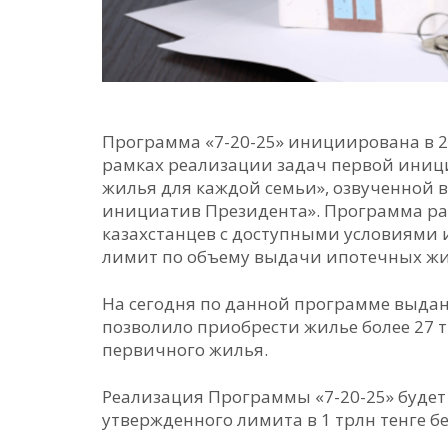
Программа «7-20-25» инициирована в 2
рамках реализации задач первой ини
жилья для каждой семьи», озвученной 
инициатив Президента». Программа ра
казахстанцев с доступными условиями
лимит по объему выдачи ипотечных жи
На сегодня по данной программе выдано
позволило приобрести жилье более 27 
первичного жилья.
Реализация Программы «7-20-25» будет
утвержденного лимита в 1 трлн тенге б