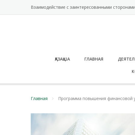
Перейти
Взаимодействие с заинтересованными сторонам
к
содержимому
ҚАЗАҚША
ГЛАВНАЯ
ДЕЯТЕЛ
К
Главная
Программа повышения финансовой у