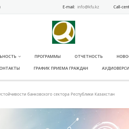
и
E-mail:
info@kfu.kz
Call-cen
ЬНОСТЬ
ПРОГРАММЫ
ОТЧЕТНОСТЬ
НОВО
ОНТАКТЫ
ГРАФИК ПРИЕМА ГРАЖДАН
АУДИОВЕРС
стойчивости банковского сектора Республики Казахстан