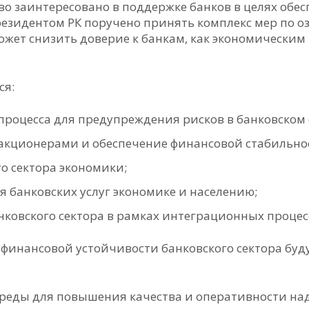
во заинтересовано в поддержке банков в целях обе
Президентом РК поручено принять комплекс мер по о
жет снизить доверие к банкам, как экономическим
ся:
роцесса для предупреждения рисков в банковском с
акционерами и обеспечение финансовой стабильнос
о сектора экономики;
 банковских услуг экономике и населению;
ковского сектора в рамках интеграционных процесс
финансовой устойчивости банковского сектора буд
реды для повышения качества и оперативности на