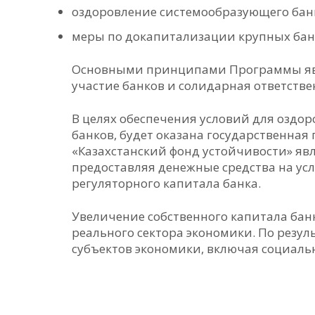
оздоровление системообразующего бан
меры по докапитализации крупных бан
Основными принципами Программы явля
участие банков и солидарная ответстве
В целях обеспечения условий для оздо
банков, будет оказана государственна
«Казахстанский фонд устойчивости» я
предоставляя денежные средства на ус
регуляторного капитала банка.
Увеличение собственного капитала ба
реального сектора экономики. По резу
субъектов экономики, включая социаль