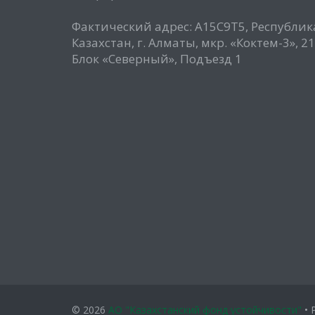
Фактический адрес: А15С9Т5, Республик
Казахстан, г. Алматы, мкр. «Коктем-3», 21
Блок «Северный», Подъезд 1
© 2026
АО "Казахстанский фонд устойчивости"
• 