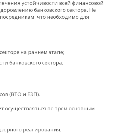
спечения устойчивости всей финансовой
здоровлению банковского сектора. Не
 посредникам, что необходимо для
екторе на раннем этапе;
ти банковского сектора;
ов (ВТО и ЕЭП).
ут осуществляться по трем основным
дзорного реагирования;