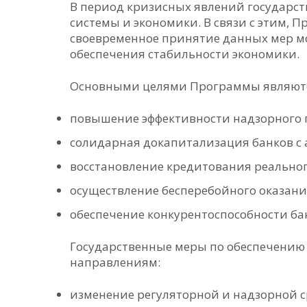
В период кризисных явлений государст
системы и экономики. В связи с этим, 
своевременное принятие данных мер мо
обеспечения стабильности экономики.
Основными целями Программы являют
повышение эффективности надзорного п
солидарная докапитализация банков с 
восстановление кредитования реальног
осуществление бесперебойного оказания
обеспечение конкурентоспособности бан
Государственные меры по обеспечению 
направлениям:
изменение регуляторной и надзорной с