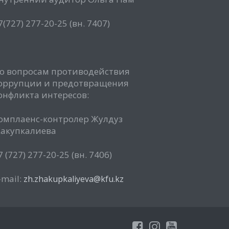
7(727) 277-20-25 (вн. 7407)
о вопросам противодействия
оррупции и предотвращения
онфликта интересов:
омплаенс-контролер Жулдуз
акупкалиева
7 (727) 277-20-25 (вн. 7406)
-mail:
zh.zhakupkaliyeva@kfu.kz