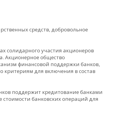
рственных средств, добровольное
пах солидарного участия акционеров
ка. Акционерное общество
ханизм финансовой поддержки банков,
о критериям для включения в состав
анков поддержит кредитование банками
е стоимости банковских операций для