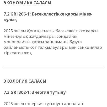
ЭКОНОМИКА САЛАСЫ
7.2 GRI 206-1: Бәсекелестікке қарсы мінез-
құлық
2025 жылы Қорға қатысты бәсекелестікке қарсы
мінез-құлық жағдайлары, сондай-ақ
монополияға қарсы заңнаманы бұзуға
байланысты сот талқылаулары мен санкциялар
тіркелген жоқ.
ЭКОЛОГИЯ САЛАСЫ
7.3 GRI 302-1: Энергия тұтыну
2025 жылы энергия тұтынуға арналған