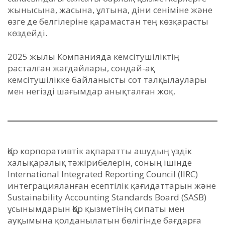
жынысына, жасына, ұлтына, діни сеніміне және
өзге де белгілеріне қарамастан тең көзқарасты
көздейді.
2025 жылы Компанияда кемсітушіліктің
расталған жағдайлары, сондай-ақ
кемсітушілікке байланысты сот талқылаулары
мен негізді шағымдар анықталған жоқ.
Қор корпоративтік ақпаратты ашудың үздік
халықаралық тәжірибелерін, соның ішінде
International Integrated Reporting Council (IIRC)
интеграцияланған есептілік қағидаттарын және
Sustainability Accounting Standards Board (SASB)
ұсынымдарын Қор қызметінің сипаты мен
ауқымына қолданылатын бөлігінде бағдарға