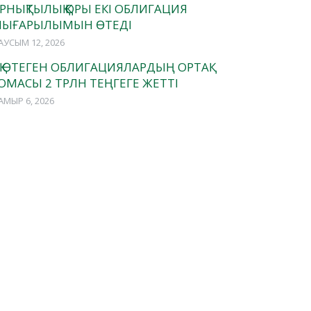
РНЫҚТЫЛЫҚ ҚОРЫ ЕКІ ОБЛИГАЦИЯ
ЫҒАРЫЛЫМЫН ӨТЕДІ
АУСЫМ 12, 2026
ОҚ ӨТЕГЕН ОБЛИГАЦИЯЛАРДЫҢ ОРТАҚ
ОМАСЫ 2 ТРЛН ТЕҢГЕГЕ ЖЕТТІ
АМЫР 6, 2026