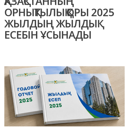
ҚАЗАҚСТАННЫҢ
ОРНЫҚТЫЛЫҚ ҚОРЫ 2025
ЖЫЛДЫҢ ЖЫЛДЫҚ
ЕСЕБІН ҰСЫНАДЫ