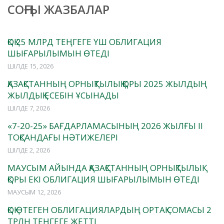
СОҢҒЫ ЖАЗБАЛАР
ҚОҚ 25 МЛРД ТЕҢГЕГЕ ҮШ ОБЛИГАЦИЯ
ШЫҒАРЫЛЫМЫН ӨТЕДІ
ШІЛДЕ 15, 2026
ҚАЗАҚСТАННЫҢ ОРНЫҚТЫЛЫҚ ҚОРЫ 2025 ЖЫЛДЫҢ
ЖЫЛДЫҚ ЕСЕБІН ҰСЫНАДЫ
ШІЛДЕ 7, 2026
«7-20-25» БАҒДАРЛАМАСЫНЫҢ 2026 ЖЫЛҒЫ II
ТОҚСАНДАҒЫ НӘТИЖЕЛЕРІ
ШІЛДЕ 2, 2026
МАУСЫМ АЙЫНДА ҚАЗАҚСТАННЫҢ ОРНЫҚТЫЛЫҚ
ҚОРЫ ЕКІ ОБЛИГАЦИЯ ШЫҒАРЫЛЫМЫН ӨТЕДІ
МАУСЫМ 12, 2026
ҚОҚ ӨТЕГЕН ОБЛИГАЦИЯЛАРДЫҢ ОРТАҚ СОМАСЫ 2
ТРЛН ТЕҢГЕГЕ ЖЕТТІ